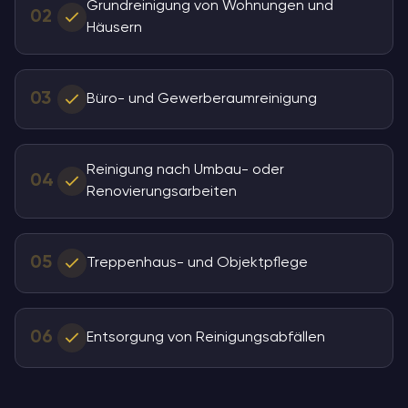
Grundreinigung von Wohnungen und
02
Häusern
03
Büro- und Gewerberaumreinigung
Reinigung nach Umbau- oder
04
Renovierungsarbeiten
05
Treppenhaus- und Objektpflege
06
Entsorgung von Reinigungsabfällen