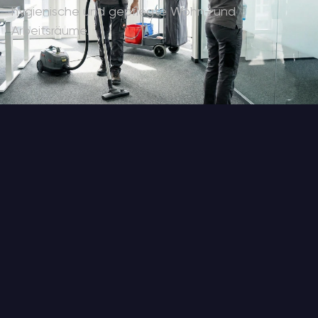
hygienische und gepflegte Wohn- und
Arbeitsräume.