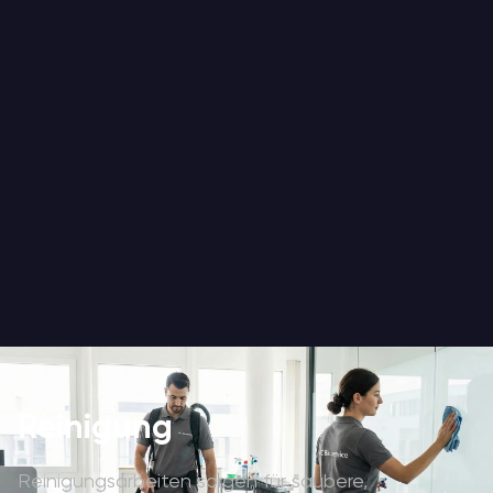
Reinigung
Reinigungsarbeiten sorgen für saubere,