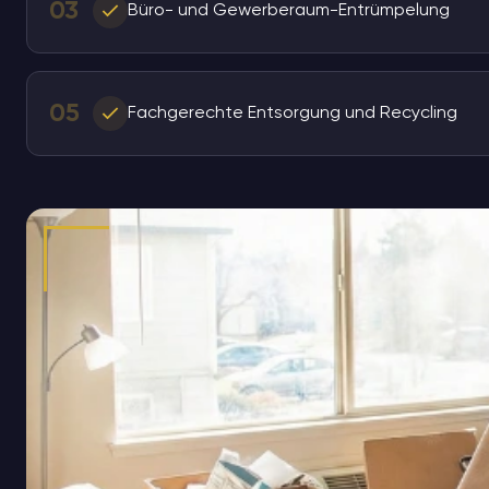
03
Büro- und Gewerberaum-Entrümpelung
05
Fachgerechte Entsorgung und Recycling