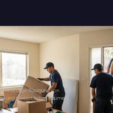
vollständige Räumung von
den und gewerblichen Räumen.