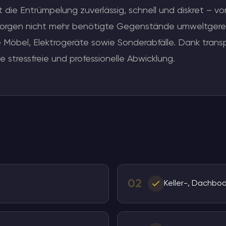
 Entrümpelung zuverlässig, schnell und diskret – von
tsorgen nicht mehr benötigte Gegenstände umweltgere
öbel, Elektrogeräte sowie Sonderabfälle. Dank transp
 stressfreie und professionelle Abwicklung.
02
Keller-, Dachb