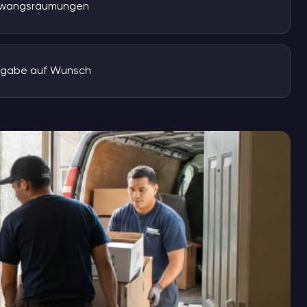
Zwangsräumungen
rgabe auf Wunsch